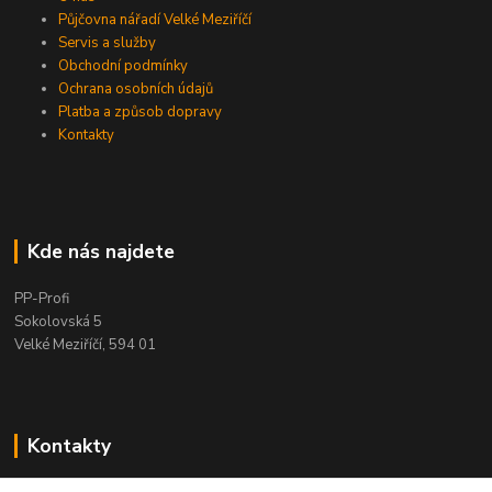
Půjčovna nářadí Velké Meziříčí
Servis a služby
Obchodní podmínky
Ochrana osobních údajů
Platba a způsob dopravy
Kontakty
Kde nás najdete
PP-Profi
Sokolovská 5
Velké Meziříčí, 594 01
Kontakty
PP-Profi