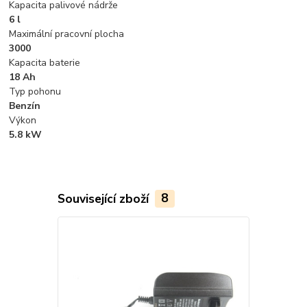
Kapacita palivové nádrže
6 l
Maximální pracovní plocha
3000
Kapacita baterie
18 Ah
Typ pohonu
Benzín
Výkon
5.8 kW
Související zboží
8