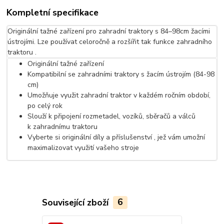
Kompletní specifikace
Originální tažné zařízení pro zahradní traktory s 84–98cm žacími
ústrojími. Lze používat celoročně a rozšířit tak funkce zahradního
traktoru .
Originální tažné zařízení
Kompatibilní se zahradními traktory s žacím ústrojím (84-98
cm)
Umožňuje využit zahradní traktor v každém ročním období,
po celý rok
Slouží k připojení rozmetadel, vozíků, sběračů a válců
k zahradnímu traktoru
Vyberte si originální díly a příslušenství , jež vám umožní
maximalizovat využití vašeho stroje
Související zboží
6