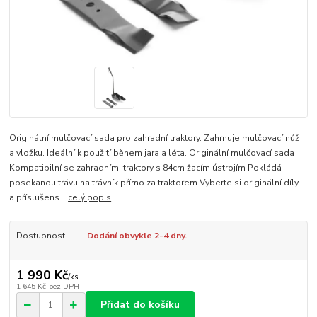
Originální mulčovací sada pro zahradní traktory. Zahrnuje mulčovací nůž
a vložku. Ideální k použití během jara a léta. Originální mulčovací sada
Kompatibilní se zahradními traktory s 84cm žacím ústrojím Pokládá
posekanou trávu na trávník přímo za traktorem Vyberte si originální díly
a příslušens...
celý popis
Dostupnost
Dodání obvykle 2-4 dny.
1 990 Kč
/
ks
1 645 Kč
bez DPH
Přidat do košíku