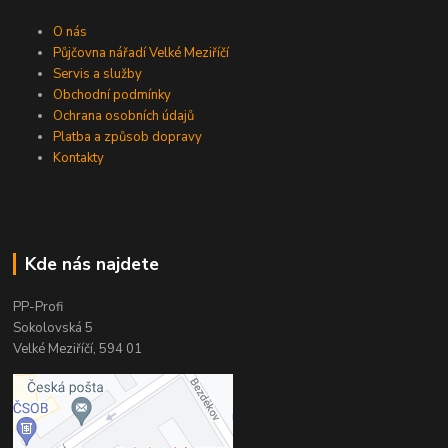
O nás
Půjčovna nářadí Velké Meziříčí
Servis a služby
Obchodní podmínky
Ochrana osobních údajů
Platba a způsob dopravy
Kontakty
Kde nás najdete
PP-Profi
Sokolovská 5
Velké Meziříčí, 594 01