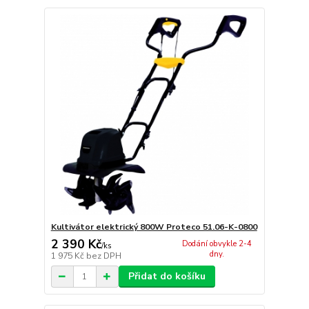
Kultivátor elektrický 800W Proteco 51.06-K-0800
2 390 Kč
Dodání obvykle 2-4
/
ks
dny.
1 975 Kč
bez DPH
Přidat do košíku