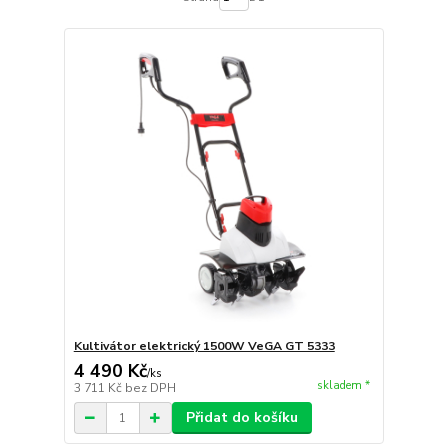
Kultivátor elektrický 1500W VeGA GT 5333
4 490 Kč
/
ks
skladem *
3 711 Kč
bez DPH
Přidat do košíku