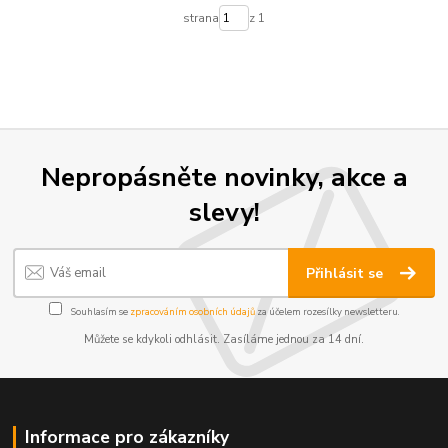
strana
z 1
Nepropásněte novinky, akce a
slevy!
Přihlásit se
Souhlasím se
zpracováním osobních údajů
za účelem rozesílky newsletteru.
Můžete se kdykoli odhlásit. Zasíláme jednou za 14 dní.
Informace pro zákazníky