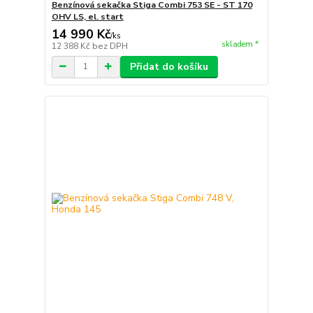
Benzínová sekačka Stiga Combi 753 SE - ST 170
OHV LS, el. start
14 990 Kč
/
ks
skladem *
12 388 Kč
bez DPH
Přidat do košíku