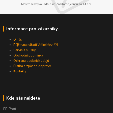
Můžete se kdykoli odhlásit. Zasíláme jednou za 14 dní.
Informace pro zákazníky
O nás
Půjčovna nářadí Velké Meziříčí
Servis a služby
Obchodní podmínky
Ochrana osobních údajů
Platba a způsob dopravy
Kontakty
Kde nás najdete
PP-Profi