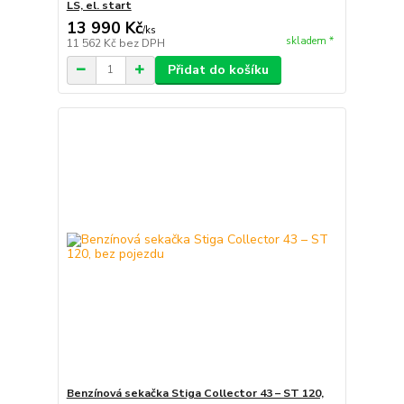
LS, el. start
13 990 Kč
/
ks
skladem *
11 562 Kč
bez DPH
Přidat do košíku
Benzínová sekačka Stiga Collector 43 – ST 120,