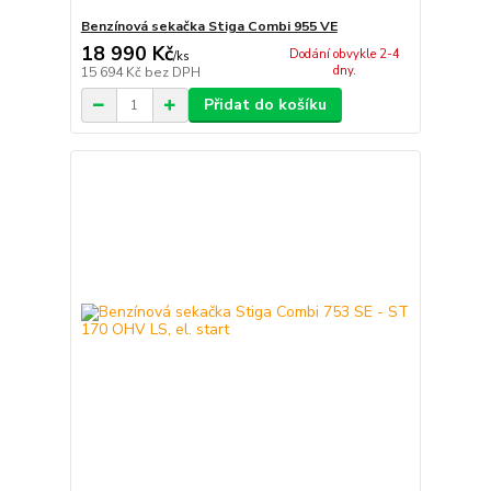
Benzínová sekačka Stiga Combi 955 VE
18 990 Kč
Dodání obvykle 2-4
/
ks
dny.
15 694 Kč
bez DPH
Přidat do košíku