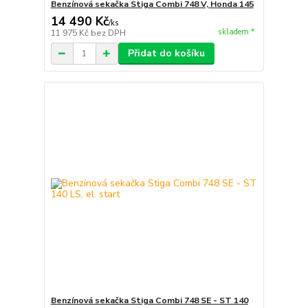
Benzínová sekačka Stiga Combi 748 V, Honda 145
14 490 Kč
/
ks
skladem *
11 975 Kč
bez DPH
Přidat do košíku
Benzínová sekačka Stiga Combi 748 SE - ST 140