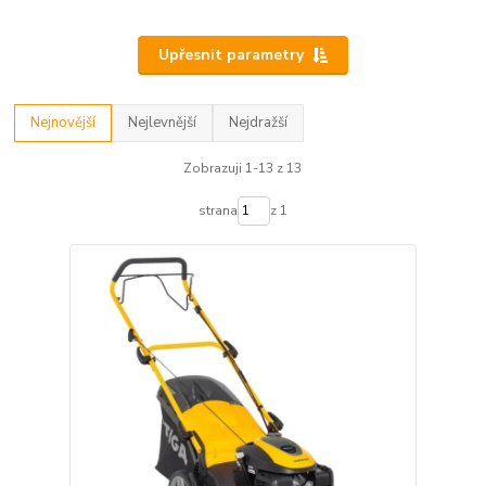
Upřesnit parametry
Nejnovější
Nejlevnější
Nejdražší
Zobrazuji 1-13 z 13
strana
z 1