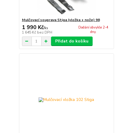
Mulčovací souprava Stiga (vložka + nože) 98
1 990 Kč
Dodání obvykle 2-4
/
ks
dny.
1 645 Kč
bez DPH
Přidat do košíku