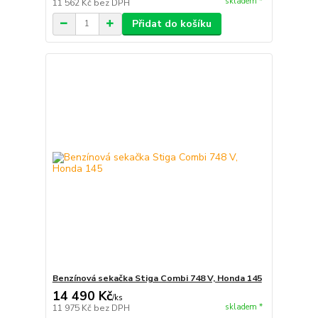
skladem *
11 562 Kč
bez DPH
Přidat do košíku
Benzínová sekačka Stiga Combi 748 V, Honda 145
14 490 Kč
/
ks
skladem *
11 975 Kč
bez DPH