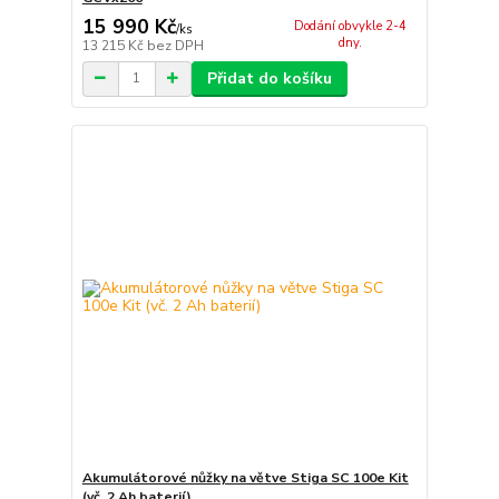
15 990 Kč
Dodání obvykle 2-4
/
ks
dny.
13 215 Kč
bez DPH
Přidat do košíku
Akumulátorové nůžky na větve Stiga SC 100e Kit
(vč. 2 Ah baterií)