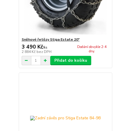
Sněhové řetězy Stiga Estate 20"
3 490 Kč
Dodání obvykle 2-4
/
ks
dny.
2 884 Kč
bez DPH
Přidat do košíku