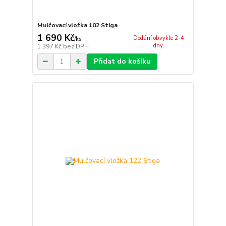
Mulčovací vložka 102 Stiga
1 690 Kč
Dodání obvykle 2-4
/
ks
dny.
1 397 Kč
bez DPH
Přidat do košíku