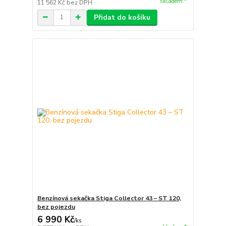
skladem *
11 562 Kč
bez DPH
Přidat do košíku
Benzínová sekačka Stiga Collector 43 – ST 120,
bez pojezdu
6 990 Kč
/
ks