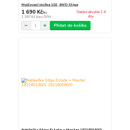
Mulčovací vložka 102, 4WD Stiga
1 690 Kč
Dodání obvykle 2-4
/
ks
dny.
1 397 Kč
bez DPH
Přidat do košíku
Nabíječka Stiga Estate + Master 182180190/0,