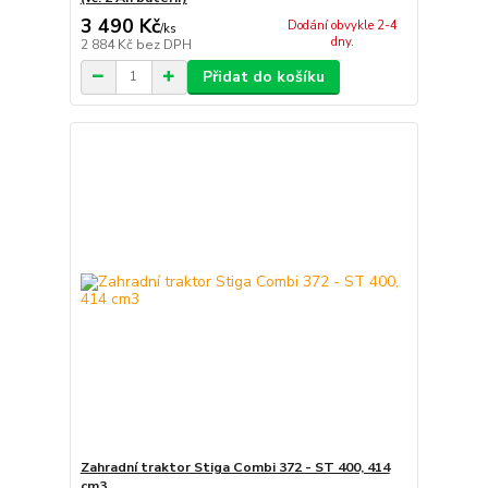
3 490 Kč
Dodání obvykle 2-4
/
ks
dny.
2 884 Kč
bez DPH
Přidat do košíku
Zahradní traktor Stiga Combi 372 - ST 400, 414
cm3