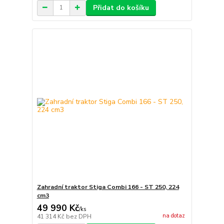
Přidat do košíku
Zahradní traktor Stiga Combi 166 - ST 250, 224
cm3
49 990 Kč
/
ks
na dotaz
41 314 Kč
bez DPH