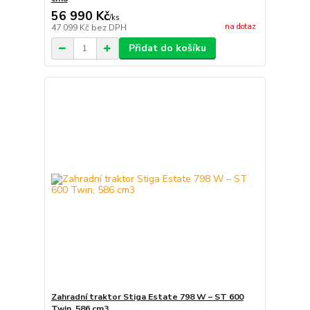
56 990 Kč
/
ks
na dotaz
47 099 Kč
bez DPH
Přidat do košíku
Zahradní traktor Stiga Estate 798 W – ST 600
Twin, 586 cm3