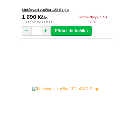
Mulčovací vložka 122 Stiga
1 690 Kč
Dodání obvykle 2-4
/
ks
dny.
1 397 Kč
bez DPH
Přidat do košíku