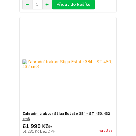
Přidat do košíku
Zahradní traktor Stiga Estate 384 - ST 450, 432
cm3
61 990 Kč
/
ks
na dotaz
51 231 Kč
bez DPH