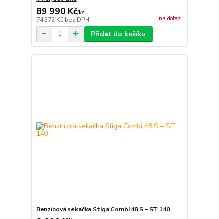
89 990 Kč
/
ks
na dotaz
74 372 Kč
bez DPH
Přidat do košíku
Benzínová sekačka Stiga Combi 48 S – ST 140