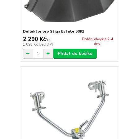
Deflektor pro Stiga Estate 5092
2 290 Kč
Dodání obvykle 2-4
/
ks
dny.
1 893 Kč
bez DPH
Přidat do košíku