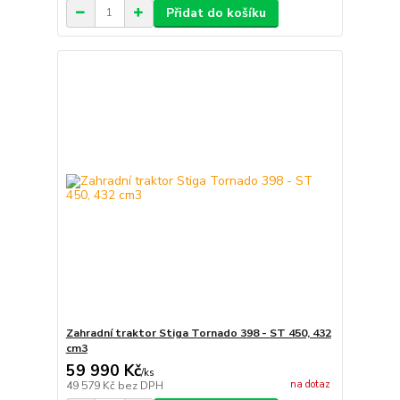
Přidat do košíku
Zahradní traktor Stiga Tornado 398 - ST 450, 432
cm3
59 990 Kč
/
ks
na dotaz
49 579 Kč
bez DPH