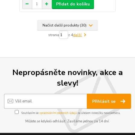
Přidat do košíku
Načíst další produkty (30)
strana
z 4
další
Nepropásněte novinky, akce a
slevy!
Přihlásit se
Souhlasím se
zpracováním osobních údajů
za účelem rozesílky newsletteru.
Můžete se kdykoli odhlásit. Zasíláme jednou za 14 dní.