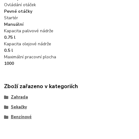
Ovládání otáček
Pevné otáčky
Startér
Manuální
Kapacita palivové nádrže
0.75 l
Kapacita olejové nádrže
0.5 l
Maximální pracovní plocha
1000
Zboží zařazeno v kategoriích
Zahrada
Sekačky
Benzínové