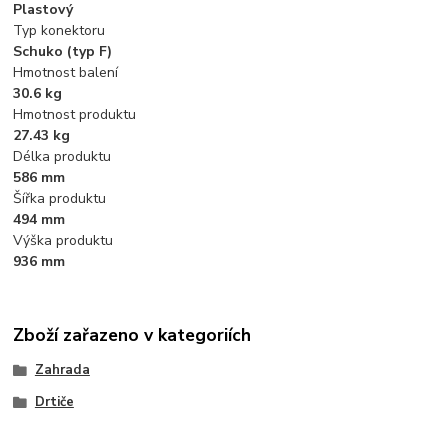
Plastový
Typ konektoru
Schuko (typ F)
Hmotnost balení
30.6 kg
Hmotnost produktu
27.43 kg
Délka produktu
586 mm
Šířka produktu
494 mm
Výška produktu
936 mm
Zboží zařazeno v kategoriích
Zahrada
Drtiče