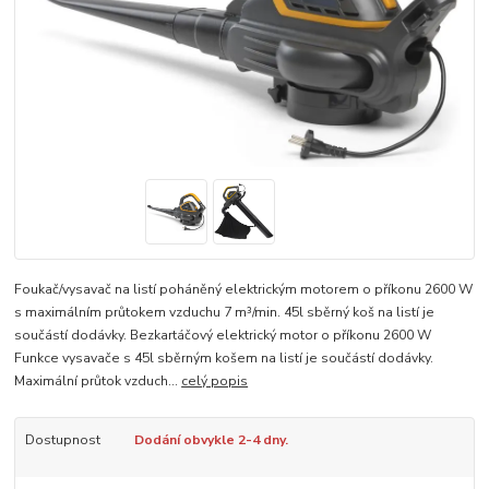
Foukač/vysavač na listí poháněný elektrickým motorem o příkonu 2600 W
s maximálním průtokem vzduchu 7 m³/min. 45l sběrný koš na listí je
součástí dodávky. Bezkartáčový elektrický motor o příkonu 2600 W
Funkce vysavače s 45l sběrným košem na listí je součástí dodávky.
Maximální průtok vzduch...
celý popis
Dostupnost
Dodání obvykle 2-4 dny.