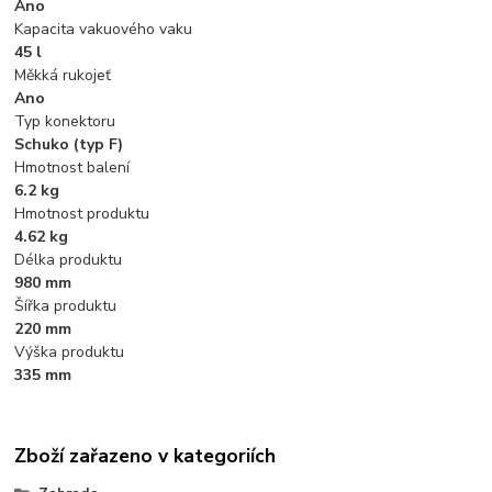
Ano
Kapacita vakuového vaku
45 l
Měkká rukojeť
Ano
Typ konektoru
Schuko (typ F)
Hmotnost balení
6.2 kg
Hmotnost produktu
4.62 kg
Délka produktu
980 mm
Šířka produktu
220 mm
Výška produktu
335 mm
Zboží zařazeno v kategoriích