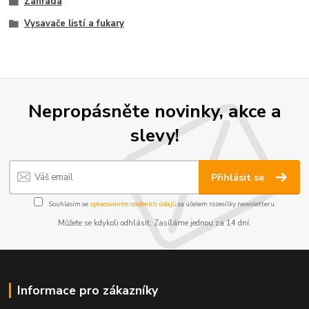
Zahrada
Vysavače listí a fukary
Nepropásněte novinky, akce a
slevy!
Přihlásit se
Souhlasím se
zpracováním osobních údajů
za účelem rozesílky newsletteru.
Můžete se kdykoli odhlásit. Zasíláme jednou za 14 dní.
Informace pro zákazníky