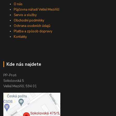
O nás
Půjčovna nářadí Velké Meziříčí
Servis a služby
Obchodní podmínky
Ochrana osobních údajů
Platba a způsob dopravy
Kontakty
Kde nás najdete
PP-Profi
Sokolovská 5
Velké Meziříčí, 594 01