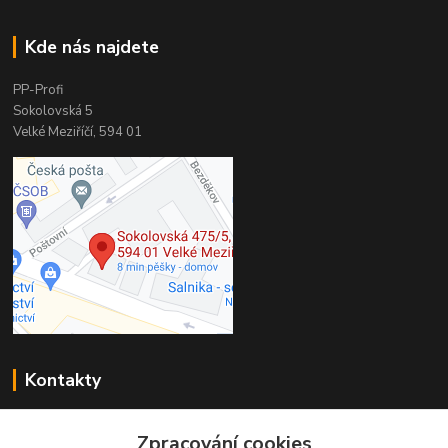
Kde nás najdete
PP-Profi
Sokolovská 5
Velké Meziříčí, 594 01
Kontakty
PP-Profi
+420 566 524 868
Zpracování cookies