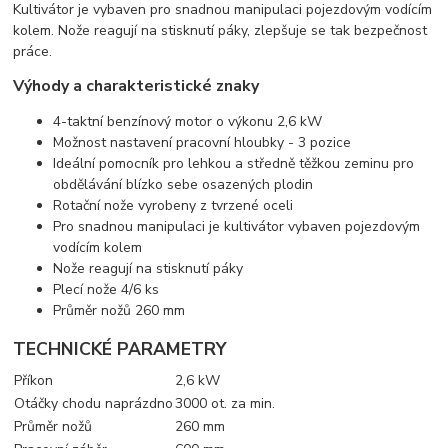
Kultivátor je vybaven pro snadnou manipulaci pojezdovým vodícím
kolem. Nože reagují na stisknutí páky, zlepšuje se tak bezpečnost
práce.
Výhody a charakteristické znaky
4-taktní benzínový motor o výkonu 2,6 kW
Možnost nastavení pracovní hloubky - 3 pozice
Ideální pomocník pro lehkou a středně těžkou zeminu pro
obdělávání blízko sebe osazených plodin
Rotační nože vyrobeny z tvrzené oceli
Pro snadnou manipulaci je kultivátor vybaven pojezdovým
vodícím kolem
Nože reagují na stisknutí páky
Plecí nože 4/6 ks
Průměr nožů 260 mm
TECHNICKÉ PARAMETRY
Příkon
2,6 kW
Otáčky chodu naprázdno
3000 ot. za min.
Průměr nožů
260 mm