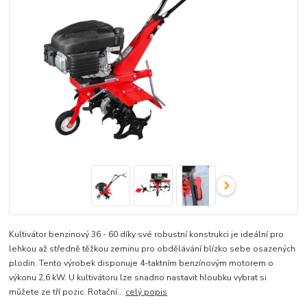
Kultivátor benzinový 36 - 60 díky své robustní konstrukci je ideální pro
lehkou až středně těžkou zeminu pro obdělávání blízko sebe osazených
plodin. Tento výrobek disponuje 4-taktním benzínovým motorem o
výkonu 2,6 kW. U kultivátoru lze snadno nastavit hloubku vybrat si
můžete ze tří pozic. Rotační...
celý popis