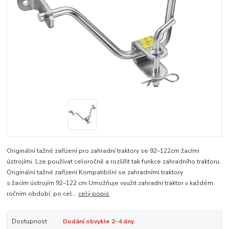
Originální tažné zařízení pro zahradní traktory se 92–122cm žacími
ústrojími. Lze používat celoročně a rozšířit tak funkce zahradního traktoru.
Originální tažné zařízení Kompatibilní se zahradními traktory
s žacím ústrojím 92–122 cm Umožňuje využit zahradní traktor v každém
ročním období, po cel...
celý popis
Dostupnost
Dodání obvykle 2-4 dny.