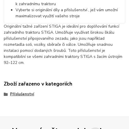
k zahradnímu traktoru
Vyberte si originální díly a příslušenství , jež vám umožní
maximalizovat využití vašeho stroje
Originální tažné zařízení STIGA je ideální pro doplňování funkcí
zahradního traktoru STIGA. Umožňuje využívat širokou škálu
příslušenství připojovaného zezadu, jako jsou například
rozmetadla soli, vozíky, sběrače či válce. Umožňuje snadnou
instalaci pomocí dodaných šroubů. Toto příslušenství je
kompatibilní se všemi zahradními traktory STIGA s žacím ústrojím
92–122 cm.
Zboží zařazeno v kategoriích
Příslušenství