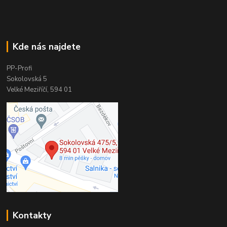
Kde nás najdete
PP-Profi
Sokolovská 5
Velké Meziříčí, 594 01
Kontakty