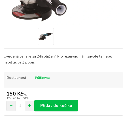
Uvedená cena je za 24h půjčení. Pro rezervaci nám zavolejte nebo
napište.
celý popis
Dostupnost
Půjčovna
150 Kč
/
ks
124 Kč
bez DPH
Přidat do košíku