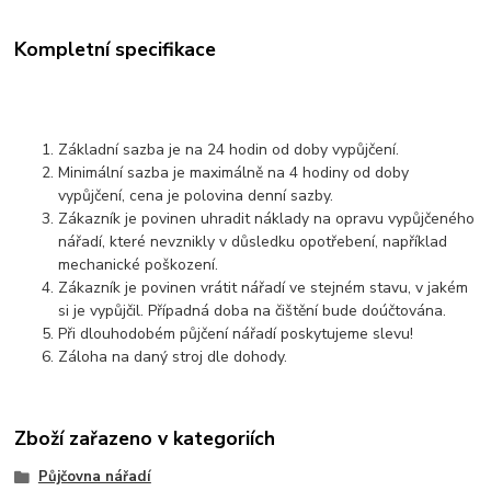
Kompletní specifikace
Základní sazba je na 24 hodin od doby vypůjčení.
Minimální sazba je maximálně na 4 hodiny od doby
vypůjčení, cena je polovina denní sazby.
Zákazník je povinen uhradit náklady na opravu vypůjčeného
nářadí, které nevznikly v důsledku opotřebení, například
mechanické poškození.
Zákazník je povinen vrátit nářadí ve stejném stavu, v jakém
si je vypůjčil. Případná doba na čištění bude doúčtována.
Při dlouhodobém půjčení nářadí poskytujeme slevu!
Záloha na daný stroj dle dohody.
Zboží zařazeno v kategoriích
Půjčovna nářadí