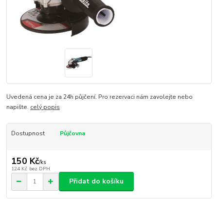
Uvedená cena je za 24h půjčení. Pro rezervaci nám zavolejte nebo
napište.
celý popis
Dostupnost
Půjčovna
150 Kč
/
ks
124 Kč
bez DPH
Přidat do košíku