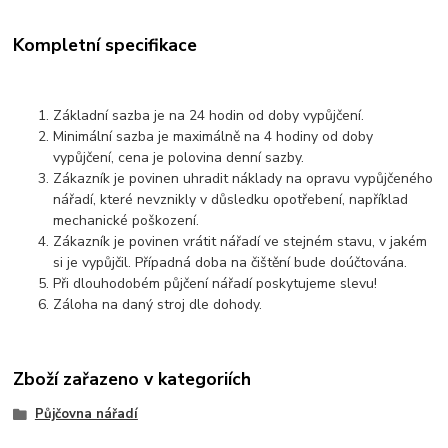
Kompletní specifikace
Základní sazba je na 24 hodin od doby vypůjčení.
Minimální sazba je maximálně na 4 hodiny od doby
vypůjčení, cena je polovina denní sazby.
Zákazník je povinen uhradit náklady na opravu vypůjčeného
nářadí, které nevznikly v důsledku opotřebení, například
mechanické poškození.
Zákazník je povinen vrátit nářadí ve stejném stavu, v jakém
si je vypůjčil. Případná doba na čištění bude doúčtována.
Při dlouhodobém půjčení nářadí poskytujeme slevu!
Záloha na daný stroj dle dohody.
Zboží zařazeno v kategoriích
Půjčovna nářadí