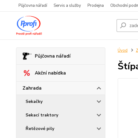
Půjčovna nářadí
Servis a služby
Prodejna
Obchodní pod
Úvod
Z
Půjčovna nářadí
Štíp
Akční nabídka
Zahrada
Sekačky
Sekací traktory
Řetězové pily