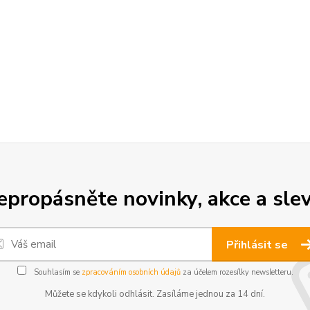
epropásněte novinky, akce a slev
Přihlásit se
Souhlasím se
zpracováním osobních údajů
za účelem rozesílky newsletteru.
Můžete se kdykoli odhlásit. Zasíláme jednou za 14 dní.