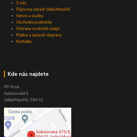
O nás
Půjčovna nářadí Velké Meziříčí
Servis a služby
Obchodní podmínky
Ochrana osobních údajů
Platba a způsob dopravy
Kontakty
Kde nás najdete
PP-Profi
Sokolovská 5
Velké Meziříčí, 594 01