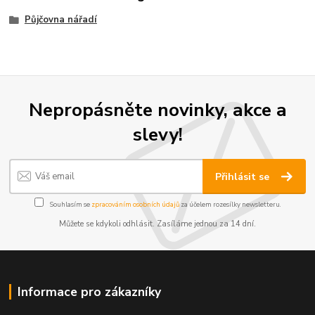
Půjčovna nářadí
Nepropásněte novinky, akce a
slevy!
Přihlásit se
Souhlasím se
zpracováním osobních údajů
za účelem rozesílky newsletteru.
Můžete se kdykoli odhlásit. Zasíláme jednou za 14 dní.
Informace pro zákazníky