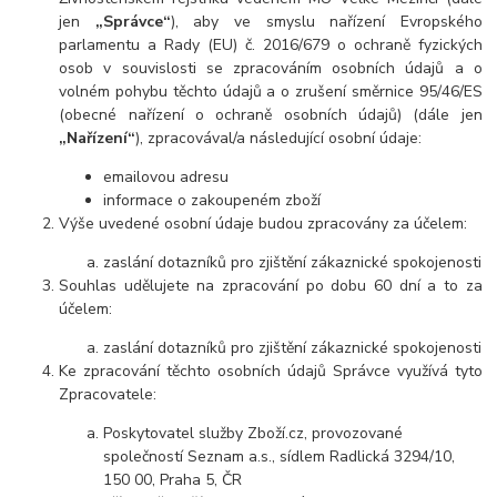
jen
„Správce“
), aby ve smyslu nařízení Evropského
parlamentu a Rady (EU) č. 2016/679 o ochraně fyzických
osob v souvislosti se zpracováním osobních údajů a o
volném pohybu těchto údajů a o zrušení směrnice 95/46/ES
(obecné nařízení o ochraně osobních údajů) (dále jen
„Nařízení“
), zpracovával/a následující osobní údaje:
emailovou adresu
informace o zakoupeném zboží
Výše uvedené osobní údaje budou zpracovány za účelem:
zaslání dotazníků pro zjištění zákaznické spokojenosti
Souhlas udělujete na zpracování po dobu 60 dní a to za
účelem:
zaslání dotazníků pro zjištění zákaznické spokojenosti
Ke zpracování těchto osobních údajů Správce využívá tyto
Zpracovatele:
Poskytovatel služby Zboží.cz, provozované
společností Seznam a.s., sídlem Radlická 3294/10,
150 00, Praha 5, ČR