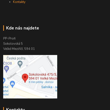
Kontakty
Kde nás najdete
PP-Profi
Sokolovská 5
Velké Meziříčí, 594 01
Kontakty