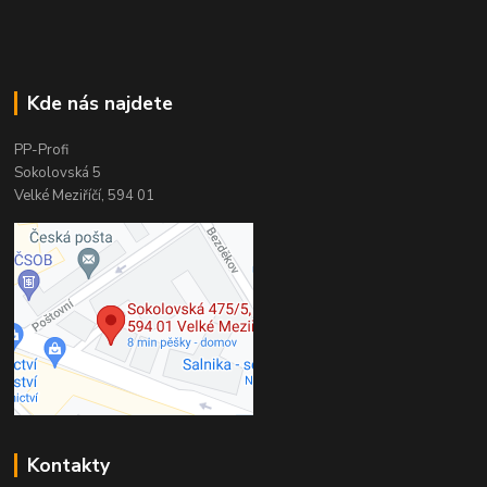
Kde nás najdete
PP-Profi
Sokolovská 5
Velké Meziříčí, 594 01
Kontakty