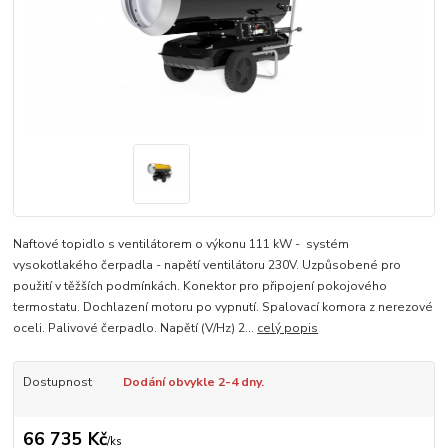
Naftové topidlo s ventilátorem o výkonu 111 kW - systém
vysokotlakého čerpadla - napětí ventilátoru 230V. Uzpůsobené pro
použití v těžších podmínkách. Konektor pro připojení pokojového
termostatu. Dochlazení motoru po vypnutí. Spalovací komora z nerezové
oceli. Palivové čerpadlo. Napětí (V/Hz) 2...
celý popis
Dostupnost
Dodání obvykle 2-4 dny.
66 735 Kč
/
ks