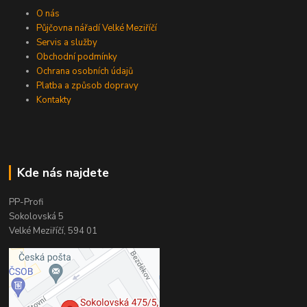
O nás
Půjčovna nářadí Velké Meziříčí
Servis a služby
Obchodní podmínky
Ochrana osobních údajů
Platba a způsob dopravy
Kontakty
Kde nás najdete
PP-Profi
Sokolovská 5
Velké Meziříčí, 594 01