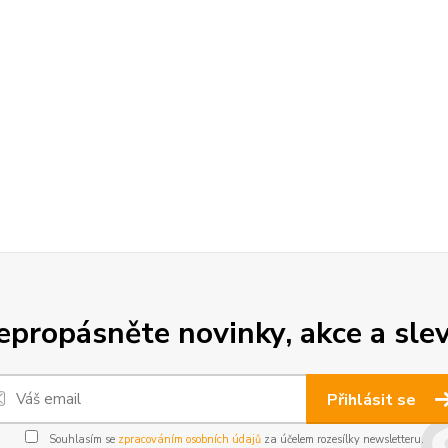
epropásněte novinky, akce a slev
Přihlásit se
Souhlasím se
zpracováním osobních údajů
za účelem rozesílky newsletteru.