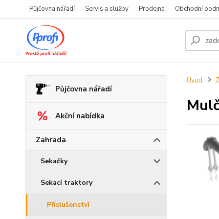
Půjčovna nářadí
Servis a služby
Prodejna
Obchodní pod
Úvod
Z
Půjčovna nářadí
Mulč
Akční nabídka
Zahrada
Sekačky
Sekací traktory
Příslušenství