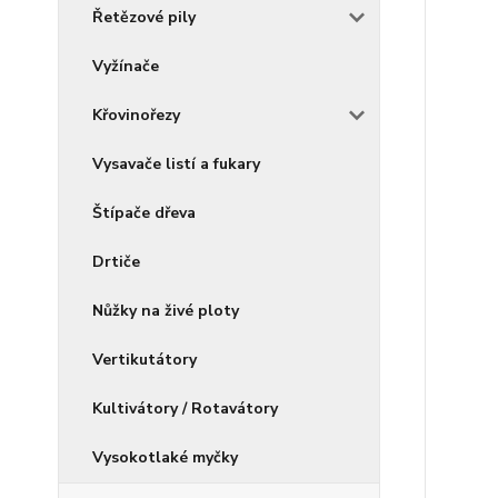
Řetězové pily
Vyžínače
Křovinořezy
Vysavače listí a fukary
Štípače dřeva
Drtiče
Nůžky na živé ploty
Vertikutátory
Kultivátory / Rotavátory
Vysokotlaké myčky