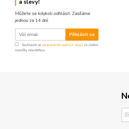
a slevy!
Můžete se kdykoli odhlásit. Zasíláme
jednou za 14 dní.
Přihlásit se
Souhlasím se
zpracováním osobních údajů
za účelem
rozesílky newsletteru.
N