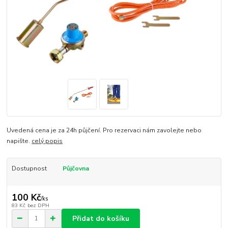
Uvedená cena je za 24h půjčení. Pro rezervaci nám zavolejte nebo
napište.
celý popis
Dostupnost
Půjčovna
100 Kč
/
ks
83 Kč
bez DPH
Přidat do košíku