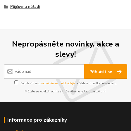
Půjčovna nářadí
Nepropásněte novinky, akce a
slevy!
Přihlásit se
Souhlasím se
zpracováním osobních údajů
za účelem rozesílky newsletteru.
Můžete se kdykoli odhlásit. Zasíláme jednou za 14 dní.
Informace pro zákazníky