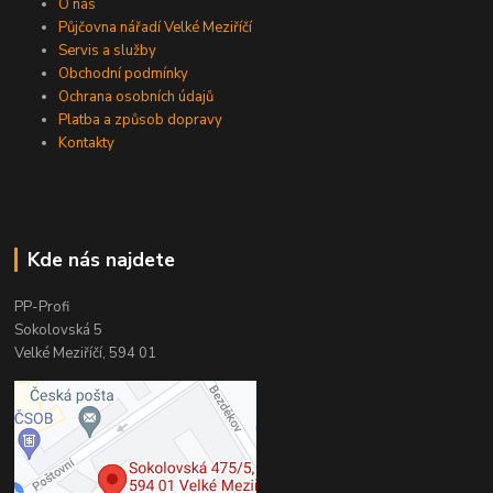
O nás
Půjčovna nářadí Velké Meziříčí
Servis a služby
Obchodní podmínky
Ochrana osobních údajů
Platba a způsob dopravy
Kontakty
Kde nás najdete
PP-Profi
Sokolovská 5
Velké Meziříčí, 594 01