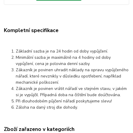
Kompletní specifikace
Základní sazba je na 24 hodin od doby vypůjčení.
Minimální sazba je maximálně na 4 hodiny od doby
vypůjčení, cena je polovina denní sazby.
Zákazník je povinen uhradit náklady na opravu vypůjčeného
nářadí, které nevznikly v důsledku opotřebení, například
mechanické poškození.
Zákazník je povinen vrátit nářadí ve stejném stavu, v jakém
si je vypůjčil. Případná doba na čištění bude doúčtována.
Při dlouhodobém půjčení nářadí poskytujeme slevu!
Záloha na daný stroj dle dohody.
Zboží zařazeno v kategoriích