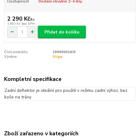
Dostupnost
Dodání obvykle 2-4 dny.
2 290 Kč
/
ks
1 893 Kč
bez DPH
Přidat do košíku
Číslo produktu:
299900016/0
Výrobce:
Stiga
Kompletní specifikace
Zadní deflektor je ideální pro použití v režimu zadní výhoz, bez
koše na trávy.
Zboží zařazeno v kategoriích