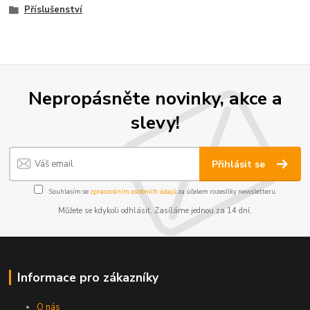
Příslušenství
Nepropásněte novinky, akce a
slevy!
Přihlásit se
Souhlasím se
zpracováním osobních údajů
za účelem rozesílky newsletteru.
Můžete se kdykoli odhlásit. Zasíláme jednou za 14 dní.
Informace pro zákazníky
O nás