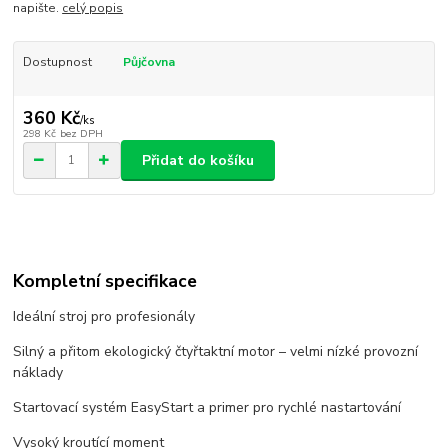
napište.
celý popis
Dostupnost
Půjčovna
360 Kč
/
ks
298 Kč
bez DPH
Přidat do košíku
Kompletní specifikace
Ideální stroj pro profesionály
Silný a přitom ekologický čtyřtaktní motor – velmi nízké provozní
náklady
Startovací systém EasyStart a primer pro rychlé nastartování
Vysoký kroutící moment