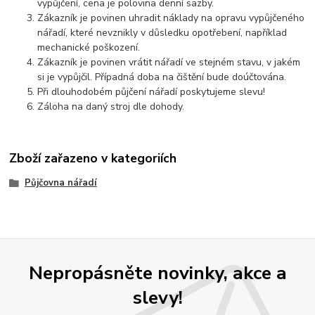
vypůjčení, cena je polovina denní sazby.
Zákazník je povinen uhradit náklady na opravu vypůjčeného
nářadí, které nevznikly v důsledku opotřebení, například
mechanické poškození.
Zákazník je povinen vrátit nářadí ve stejném stavu, v jakém
si je vypůjčil. Případná doba na čištění bude doúčtována.
Při dlouhodobém půjčení nářadí poskytujeme slevu!
Záloha na daný stroj dle dohody.
Zboží zařazeno v kategoriích
Půjčovna nářadí
Nepropásněte novinky, akce a
slevy!