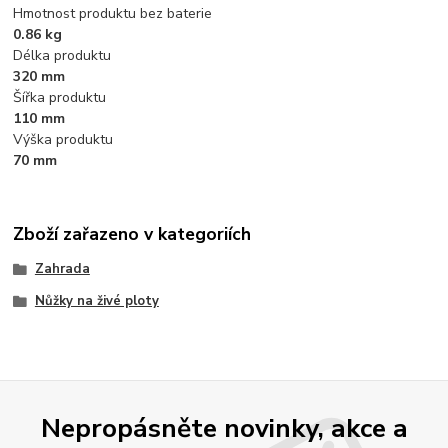
Hmotnost produktu bez baterie
0.86 kg
Délka produktu
320 mm
Šířka produktu
110 mm
Výška produktu
70 mm
Zboží zařazeno v kategoriích
Zahrada
Nůžky na živé ploty
Nepropásněte novinky, akce a