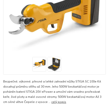
Bezpečné, výkonné, přesné a lehké zahradní nůžky STIGA SC 100e Kit
dosahují průměru střihu až 30 mm. Jeho 500W bezkartáčový motor je
poháněn baterií STIGA 20V ePower a umožní vám snadno prořezávat
keře, živé ploty a malé ovocné stromy. 500W bezkartáčový motor Až 3
cm silné větve Čepele z vysoce ...
celý popis