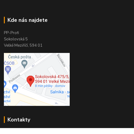
Kde nás najdete
PP-Profi
Sokolovská 5
Velké Meziříčí, 594 01
Kontakty
PP-Profi