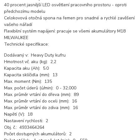
40 procent jasnější LED osvětlení pracovního prostoru - oproti
předchozímu modelu
Celokovová otočná spona na řemen pro snadné a rychlé zavěšení
vašeho nářadí
Flexibilní systém napájení: pracuje se všemi akumulátory M18
MILWAUKEE
Technické specifikace:
Dodávaný v: Heavy Duty kufru
Hmotnost vč. aku (kg): 2,2
Kapacita aku (Ah): 5.0
Kapacita sklíčidla (mm): 13
Max. moment (Nm): 135
Max. počet úderů (ú/min): 0 - 32,000
Max. průměr vrtání do dřeva (mm): 89
Max. průměr vrtání do oceli (mm): 16
Max. průměr vrtání do zdiva (mm): 16
Napětí (V): 18
Nastavení rychlosti: 2
Obj. č.: 4933464264
Počet dostupných akumulátorů: 2