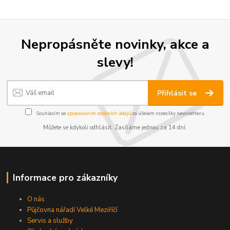
Nepropásněte novinky, akce a
slevy!
Přihlásit se
Souhlasím se
zpracováním osobních údajů
za účelem rozesílky newsletteru.
Můžete se kdykoli odhlásit. Zasíláme jednou za 14 dní.
Informace pro zákazníky
O nás
Půjčovna nářadí Velké Meziříčí
Servis a služby