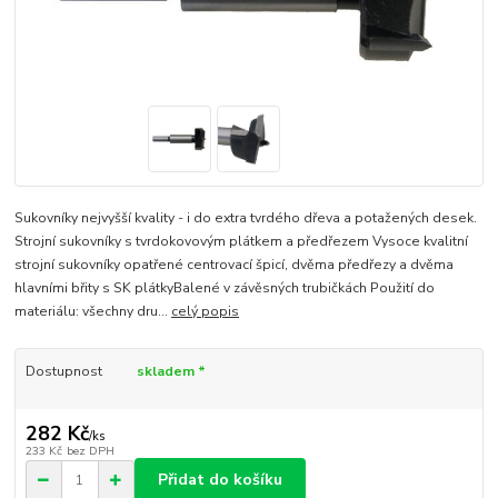
Sukovníky nejvyšší kvality - i do extra tvrdého dřeva a potažených desek.
Strojní sukovníky s tvrdokovovým plátkem a předřezem Vysoce kvalitní
strojní sukovníky opatřené centrovací špicí, dvěma předřezy a dvěma
hlavními břity s SK plátkyBalené v závěsných trubičkách Použití do
materiálu: všechny dru...
celý popis
Dostupnost
skladem *
282 Kč
/
ks
233 Kč
bez DPH
Přidat do košíku