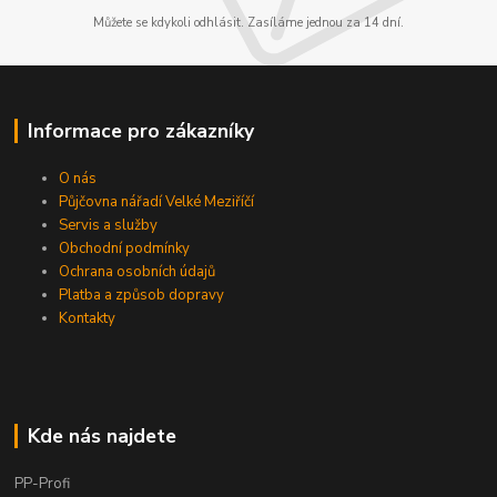
Můžete se kdykoli odhlásit. Zasíláme jednou za 14 dní.
Informace pro zákazníky
O nás
Půjčovna nářadí Velké Meziříčí
Servis a služby
Obchodní podmínky
Ochrana osobních údajů
Platba a způsob dopravy
Kontakty
Kde nás najdete
PP-Profi