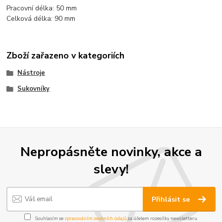
Pracovní délka: 50 mm
Celková délka: 90 mm
Zboží zařazeno v kategoriích
Nástroje
Sukovníky
Nepropásněte novinky, akce a
slevy!
Přihlásit se
Souhlasím se
zpracováním osobních údajů
za účelem rozesílky newsletteru.