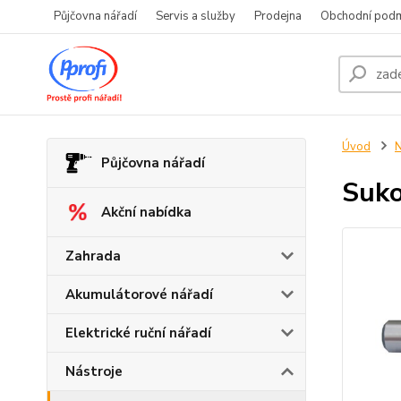
Půjčovna nářadí
Servis a služby
Prodejna
Obchodní pod
Úvod
N
Půjčovna nářadí
Suko
Akční nabídka
Zahrada
Akumulátorové nářadí
Elektrické ruční nářadí
Nástroje