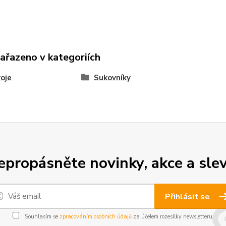
zařazeno v kategoriích
oje
Sukovníky
epropásněte novinky, akce a slev
Přihlásit se
Souhlasím se
zpracováním osobních údajů
za účelem rozesílky newsletteru.