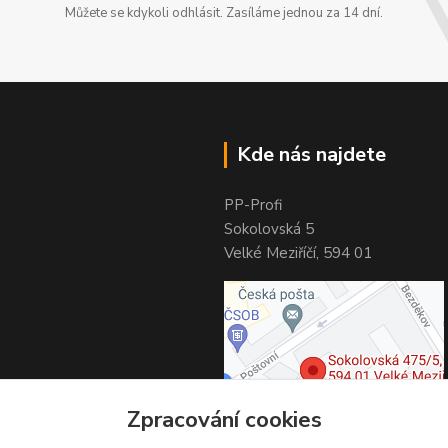
Můžete se kdykoli odhlásit. Zasíláme jednou za 14 dní.
Kde nás najdete
PP-Profi
Sokolovská 5
Velké Meziříčí, 594 01
Zpracování cookies