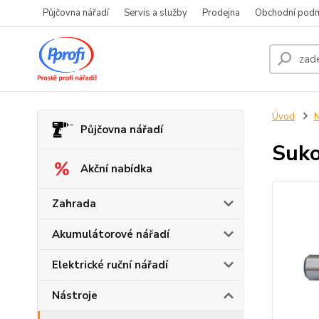
Půjčovna nářadí
Servis a služby
Prodejna
Obchodní pod
Úvod
N
Půjčovna nářadí
Suko
Akční nabídka
Zahrada
Akumulátorové nářadí
Elektrické ruční nářadí
Nástroje