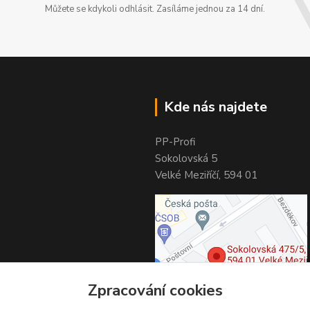
Můžete se kdykoli odhlásit. Zasíláme jednou za 14 dní.
Kde nás najdete
PP-Profi
Sokolovská 5
Velké Meziříčí, 594 01
Zpracování cookies