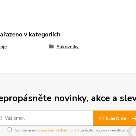
zařazeno v kategoriích
oje
Sukovníky
epropásněte novinky, akce a slev
Přihlásit se
Souhlasím se
zpracováním osobních údajů
za účelem rozesílky newsletteru.