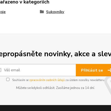
zařazeno v kategoriích
oje
Sukovníky
epropásněte novinky, akce a slev
Přihlásit se
Souhlasím se
zpracováním osobních údajů
za účelem rozesílky newsletteru.
Můžete se kdykoli odhlásit. Zasíláme jednou za 14 dní.