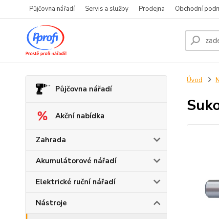
Půjčovna nářadí
Servis a služby
Prodejna
Obchodní pod
Úvod
N
Půjčovna nářadí
Suko
Akční nabídka
Zahrada
Akumulátorové nářadí
Elektrické ruční nářadí
Nástroje