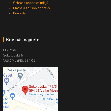
Ochrana osobních údajů
Platba a způsob dopravy
Kontakty
Kde nás najdete
PP-Profi
Sokolovská 5
Velké Meziříčí, 594 01