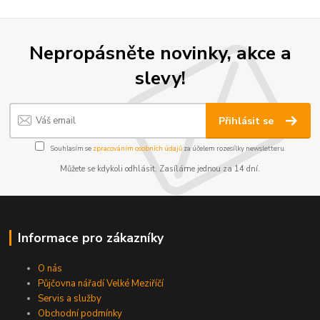
Nepropásněte novinky, akce a
slevy!
Přihlásit se
Souhlasím se
zpracováním osobních údajů
za účelem rozesílky newsletteru.
Můžete se kdykoli odhlásit. Zasíláme jednou za 14 dní.
Informace pro zákazníky
O nás
Půjčovna nářadí Velké Meziříčí
Servis a služby
Obchodní podmínky