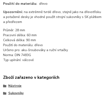
Použití do materiálu:
dřevo
Upozornění:
na extrémně tvrdé dřevo, stejně jako na dřevotřísku
a potažené desky je vhodné použít strojní sukovníky s SK plátkem
a předřezem
Průměr: 28 mm
Pracovní délka: 60 mm
Celková délka: 90 mm
Použití do materiálu: dřevo
Určeno pro: aku-šroubováky a ruční vrtačky
Norma: DIN 7483G
Typ upínání: válcové
Zboží zařazeno v kategoriích
Nástroje
Sukovníky