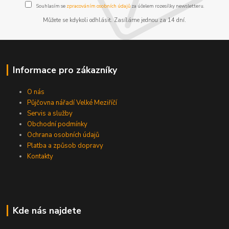
Souhlasím se
zpracováním osobních údajů
za účelem rozesílky newsletteru.
Můžete se kdykoli odhlásit. Zasíláme jednou za 14 dní.
Informace pro zákazníky
O nás
Půjčovna nářadí Velké Meziříčí
Servis a služby
Obchodní podmínky
Ochrana osobních údajů
Platba a způsob dopravy
Kontakty
Kde nás najdete