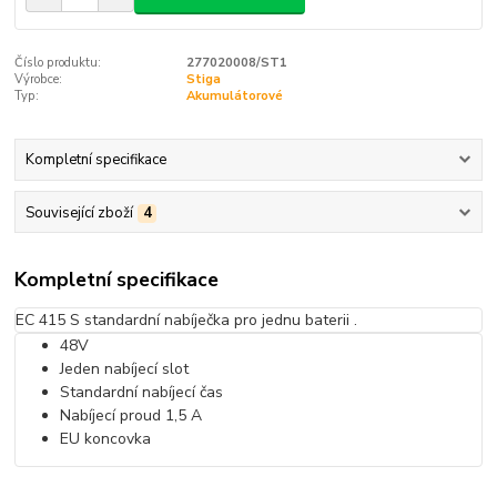
Číslo produktu:
277020008/ST1
Výrobce:
Stiga
Typ:
Akumulátorové
Kompletní specifikace
Související zboží
4
Kompletní specifikace
EC 415 S standardní nabíječka pro jednu baterii .
48V
Jeden nabíjecí slot
Standardní nabíjecí čas
Nabíjecí proud 1,5 A
EU koncovka