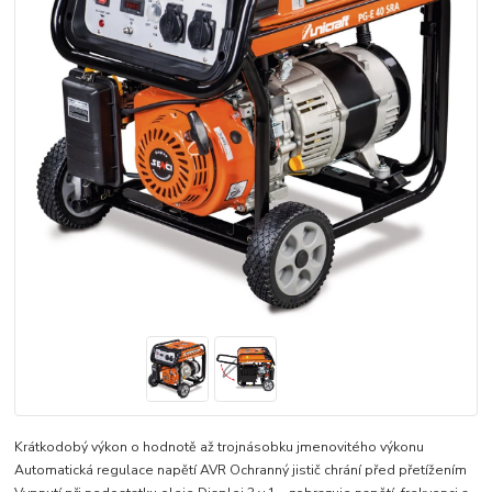
Krátkodobý výkon o hodnotě až trojnásobku jmenovitého výkonu
Automatická regulace napětí AVR Ochranný jistič chrání před přetížením