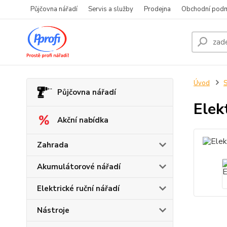
Půjčovna nářadí
Servis a služby
Prodejna
Obchodní pod
Úvod
S
Půjčovna nářadí
Elek
Akční nabídka
Zahrada
Akumulátorové nářadí
Elektrické ruční nářadí
Nástroje