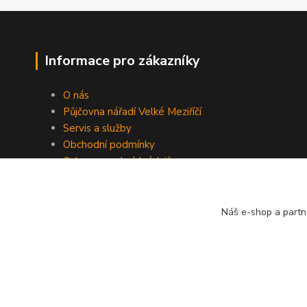
Informace pro zákazníky
O nás
Půjčovna nářadí Velké Meziříčí
Servis a služby
Obchodní podmínky
Ochrana osobních údajů
Platba a způsob dopravy
Kontakty
Náš e-shop a partn