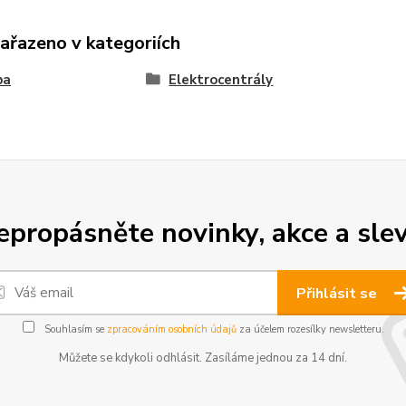
zařazeno v kategoriích
ba
Elektrocentrály
epropásněte novinky, akce a slev
Přihlásit se
Souhlasím se
zpracováním osobních údajů
za účelem rozesílky newsletteru.
Můžete se kdykoli odhlásit. Zasíláme jednou za 14 dní.