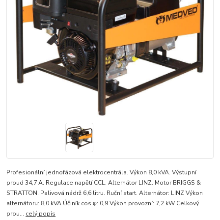
Profesionální jednofázová elektrocentrála. Výkon 8,0 kVA. Výstupní
proud 34,7 A. Regulace napětí CCL. Alternátor LINZ. Motor BRIGGS &
STRATTON. Palivová nádrž 6,6 litru. Ruční start. Alternátor: LINZ Výkon
alternátoru: 8,0 kVA Účiník cos φ: 0,9 Výkon provozní: 7,2 kW Celkový
prou...
celý popis