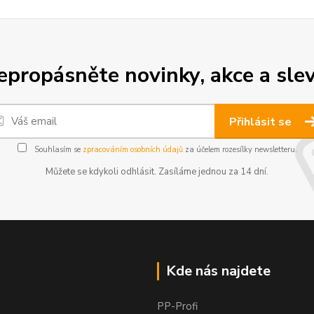
epropásněte novinky, akce a slev
Přihlásit se
Souhlasím se
zpracováním osobních údajů
za účelem rozesílky newsletteru.
Můžete se kdykoli odhlásit. Zasíláme jednou za 14 dní.
Kde nás najdete
PP-Profi