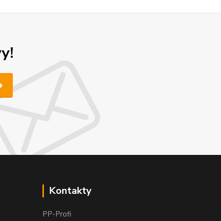
y!
Kontakty
PP-Profi