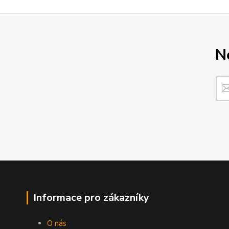
N
Informace pro zákazníky
O nás